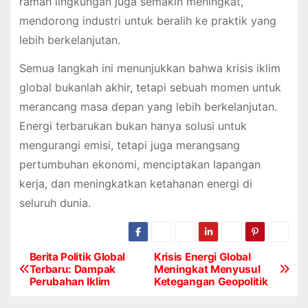
ramah lingkungan juga semakin meningkat,
mendorong industri untuk beralih ke praktik yang
lebih berkelanjutan.
Semua langkah ini menunjukkan bahwa krisis iklim
global bukanlah akhir, tetapi sebuah momen untuk
merancang masa depan yang lebih berkelanjutan.
Energi terbarukan bukan hanya solusi untuk
mengurangi emisi, tetapi juga merangsang
pertumbuhan ekonomi, menciptakan lapangan
kerja, dan meningkatkan ketahanan energi di
seluruh dunia.
Berita Politik Global
Krisis Energi Global
P
Terbaru: Dampak
Meningkat Menyusul
Perubahan Iklim
Ketegangan Geopolitik
o