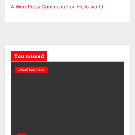
A WordPress Commenter
on
Hello world!
You missed
UNCATEGORIZED