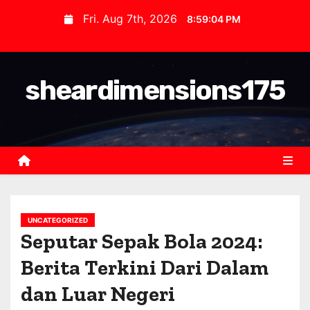
S
Fri. Aug 7th, 2026
8:59:05 PM
k
i
p
sheardimensions175
t
o
c
o
n
t
e
n
UNCATEGORIZED
Seputar Sepak Bola 2024:
t
Berita Terkini Dari Dalam
dan Luar Negeri