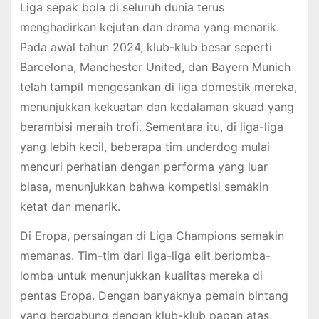
Liga sepak bola di seluruh dunia terus
menghadirkan kejutan dan drama yang menarik.
Pada awal tahun 2024, klub-klub besar seperti
Barcelona, Manchester United, dan Bayern Munich
telah tampil mengesankan di liga domestik mereka,
menunjukkan kekuatan dan kedalaman skuad yang
berambisi meraih trofi. Sementara itu, di liga-liga
yang lebih kecil, beberapa tim underdog mulai
mencuri perhatian dengan performa yang luar
biasa, menunjukkan bahwa kompetisi semakin
ketat dan menarik.
Di Eropa, persaingan di Liga Champions semakin
memanas. Tim-tim dari liga-liga elit berlomba-
lomba untuk menunjukkan kualitas mereka di
pentas Eropa. Dengan banyaknya pemain bintang
yang bergabung dengan klub-klub papan atas,