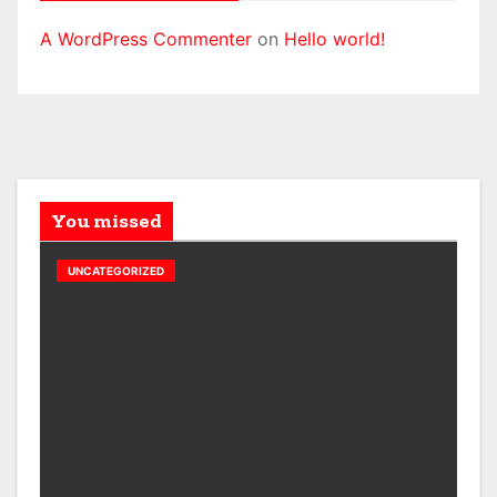
A WordPress Commenter
on
Hello world!
You missed
UNCATEGORIZED