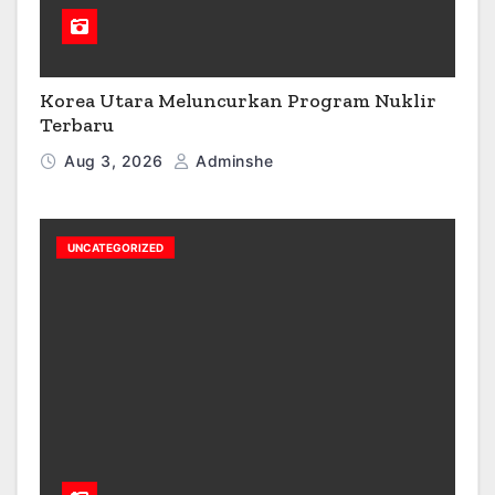
Korea Utara Meluncurkan Program Nuklir
Terbaru
Aug 3, 2026
Adminshe
UNCATEGORIZED