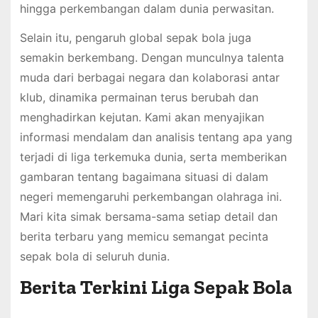
hingga perkembangan dalam dunia perwasitan.
Selain itu, pengaruh global sepak bola juga
semakin berkembang. Dengan munculnya talenta
muda dari berbagai negara dan kolaborasi antar
klub, dinamika permainan terus berubah dan
menghadirkan kejutan. Kami akan menyajikan
informasi mendalam dan analisis tentang apa yang
terjadi di liga terkemuka dunia, serta memberikan
gambaran tentang bagaimana situasi di dalam
negeri memengaruhi perkembangan olahraga ini.
Mari kita simak bersama-sama setiap detail dan
berita terbaru yang memicu semangat pecinta
sepak bola di seluruh dunia.
Berita Terkini Liga Sepak Bola